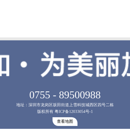
在牙齿上呢，一点都不用担心会脱落。3月8日女神节，纪念一下，美丽的小
0755 - 89500988
地址：深圳市龙岗区坂田街道上雪科技城西区四号二栋
版权所有 粤ICP备12033054号-1
查看地图