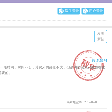
医生登录
用户登录
发表
新帖
阅读:
5674
一段时间，时间不长，其实牙的改变不大，但是明显感觉到缝隙在收
必要的。
葫芦娃宝爷
2017-07-06