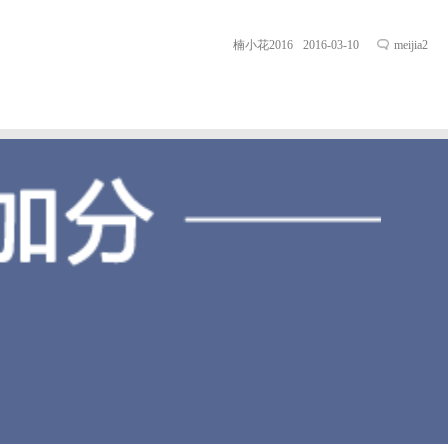
女人。（照片暂无）
楠小花2016
2016-03-10
meijia2