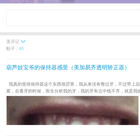
美牙记
帖子：
65
葫芦娃宝爷的保持器感受（美加易齐透明矫正器）
我真的觉得保持器这个东西很厉害，我从来没有整过牙，不过带上后
紧，在看牙的时候，医生分析我的牙，我的牙有点中线不齐，就是我